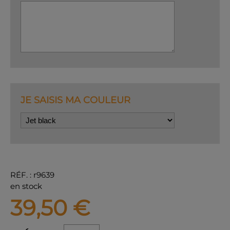
JE SAISIS MA COULEUR
RÉF.
:
r9639
en stock
39,50
€