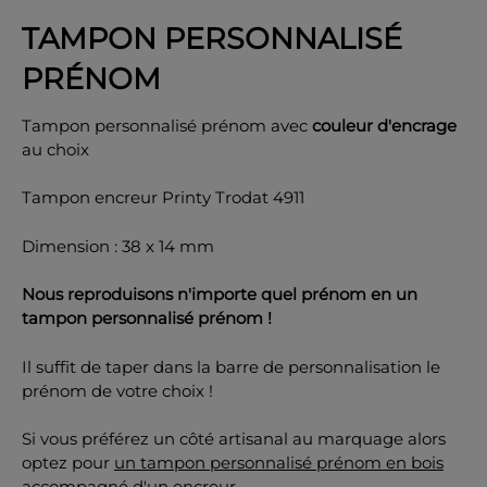
TAMPON PERSONNALISÉ
PRÉNOM
Tampon personnalisé prénom avec
couleur d'encrage
OK
au choix
Tampon encreur Printy Trodat 4911
Dimension : 38 x 14 mm
Nous reproduisons n'importe quel prénom en un
tampon personnalisé prénom !
Il suffit de taper dans la barre de personnalisation le
prénom de votre choix !
Si vous préférez un côté artisanal au marquage alors
optez pour
un tampon personnalisé prénom en bois
accompagné
d'un encreur.