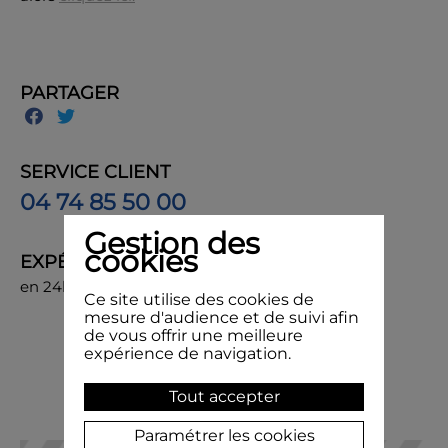
PARTAGER
SERVICE CLIENT
04 74 85 50 00
Gestion des
cookies
EXPÉDITION
en 24h, livraison chez vous ou en point de retrait
Ce site utilise des cookies de
mesure d'audience et de suivi afin
de vous offrir une meilleure
expérience de navigation.
Tout accepter
Paramétrer les cookies