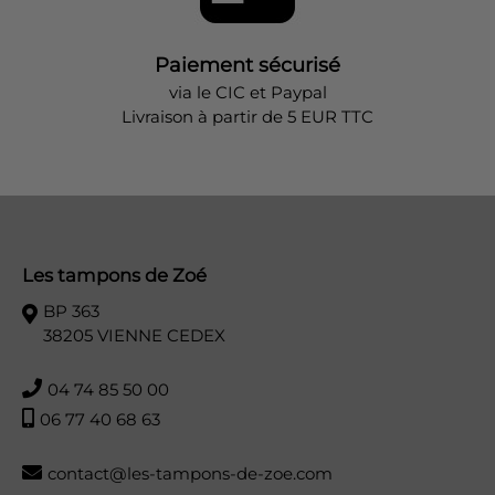
Paiement sécurisé
via le CIC et Paypal
Livraison à partir de 5 EUR TTC
Les tampons de Zoé
BP 363
38205 VIENNE CEDEX
04 74 85 50 00
06 77 40 68 63
contact@les-tampons-de-zoe.com