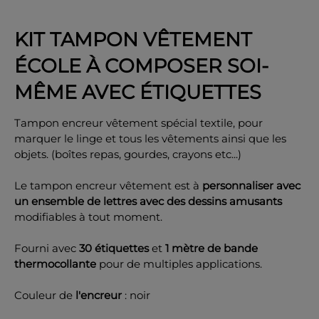
KIT TAMPON VÊTEMENT
ÉCOLE À COMPOSER SOI-
OK
MÊME AVEC ÉTIQUETTES
Tampon encreur vêtement spécial textile, pour
marquer le linge et tous les vêtements ainsi que les
objets. (boîtes repas, gourdes, crayons etc...)
Le tampon encreur vêtement est à
personnaliser avec
un ensemble de lettres avec des dessins amusants
modifiables à tout moment.
Fourni avec
30 étiquettes
et
1 mètre de bande
thermocollante
pour de multiples applications.
Couleur de
l'encreur
: noir