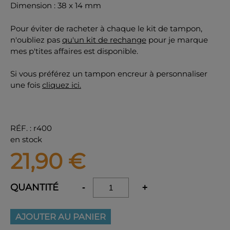
Dimension : 38 x 14 mm
Pour éviter de racheter à chaque le kit de tampon,
n'oubliez pas
qu'un kit de rechange
pour je marque
mes p'tites affaires est disponible.
Si vous préférez un tampon encreur à personnaliser
une fois
cliquez ici.
RÉF.
:
r400
en stock
21,90
€
QUANTITÉ
-
+
AJOUTER AU PANIER