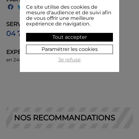
Ce site utilise des cookies de
mesure d'audience et de suivi afin
de vous offrir une meilleure
SERVICE CLIENT
expérience de navigation.
04 74 85 50 00
Tout accepter
Paramétrer les cookies
EXPÉDITION
en 24h, livraison chez vous ou en point de retrait
Je refuse
NOS RECOMMANDATIONS