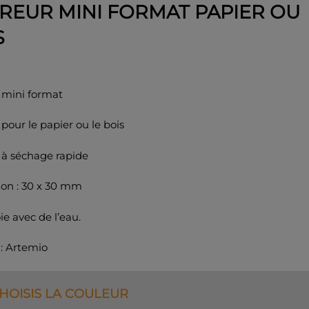
REUR MINI FORMAT PAPIER OU
S
 mini format
pour le papier ou le bois
 à séchage rapide
on : 30 x 30 mm
ie avec de l’eau.
: Artemio
CHOISIS LA COULEUR