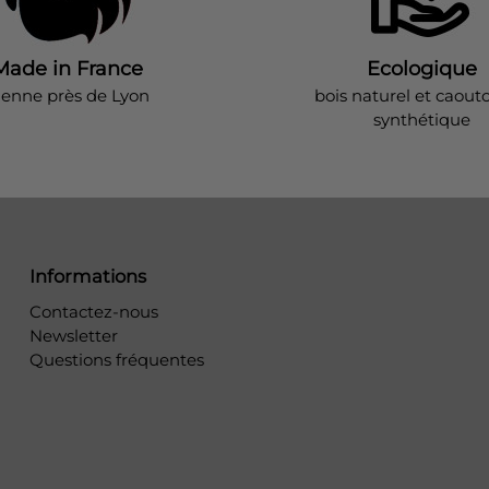
Made in France
Ecologique
ienne près de Lyon
bois naturel et caout
synthétique
Informations
Contactez-nous
Newsletter
Questions fréquentes