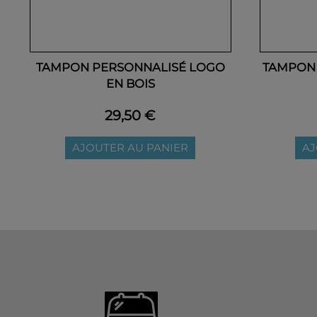
TAMPON PERSONNALISÉ LOGO
TAMPON 
EN BOIS
29,50 €
AJOUTER AU PANIER
AJ