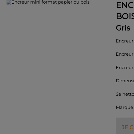
ENC
BOI
Gris
Encreur
Encreur 
Encreur
Dimensi
Se netto
Marque 
JE 