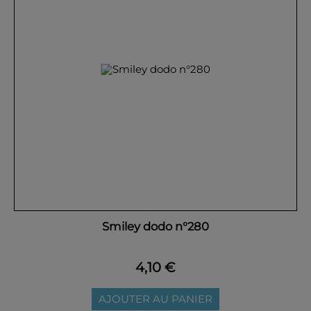
OK
Smiley dodo n°280
4,10 €
AJOUTER AU PANIER