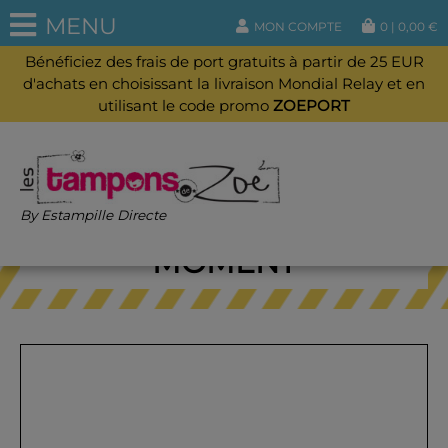
MENU
MON COMPTE
0
|
0,00
€
Bénéficiez des frais de port gratuits à partir de 25 EUR
d'achats en choisissant la livraison Mondial Relay et en
utilisant le code promo
ZOEPORT
LES TAMPONS DU
By Estampille Directe
MOMENT