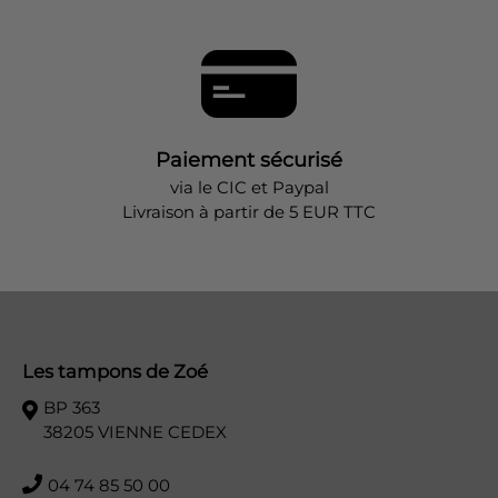
Paiement sécurisé
via le CIC et Paypal
Livraison à partir de 5 EUR TTC
Les tampons de Zoé
BP 363
38205 VIENNE CEDEX
04 74 85 50 00