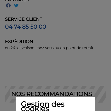
SERVICE CLIENT
04 74 85 50 00
EXPÉDITION
en 24h, livraison chez vous ou en point de retrait
NOS RECOMMANDATIONS
Gestion des
cookies