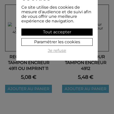
Ce site utilise des cookies de
mesure d'audience et de suivi afin
de vous offrir une meilleure
expérience de navigation.
Tout accepter
Paramétrer les cookies
Je refuse
RECHARGE POUR
RECHARGE POUR
TAMPON ENCREUR
TAMPON ENCREUR
4911 OU IMPRINT 11
4912
5,08 €
5,48 €
AJOUTER AU PANIER
AJOUTER AU PANIER