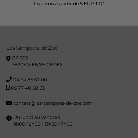
Livraison à partir de 5 EUR TTC
Les tampons de Zoé
BP 363
38205 VIENNE CEDEX
04 74 85 50 00
06 77 40 68 63
contact@les-tampons-de-zoe.com
Du lundi au vendredi
9h00-12h00 / 13h30-17h00