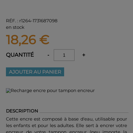
RÉF.
:
r1264-1731687098
en stock
18,26
€
QUANTITÉ
-
+
AJOUTER AU PANIER
DESCRIPTION
Cette encre est composé à base d'eau, utilisable pour
les enfants et pour les adultes. Elle sert à encrer votre
encreur de votre tampon encreur (peu importe la