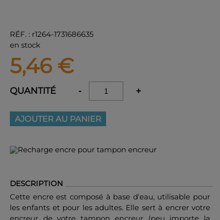
RÉF.
:
r1264-1731686635
en stock
5,46
€
QUANTITÉ
-
+
AJOUTER AU PANIER
DESCRIPTION
Cette encre est composé à base d'eau, utilisable pour
les enfants et pour les adultes. Elle sert à encrer votre
encreur de votre tampon encreur (peu importe la