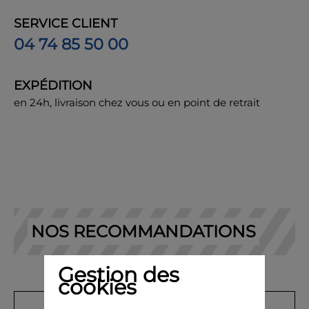
SERVICE CLIENT
04 74 85 50 00
EXPÉDITION
en 24h, livraison chez vous ou en point de retrait
NOS RECOMMANDATIONS
Gestion des
cookies