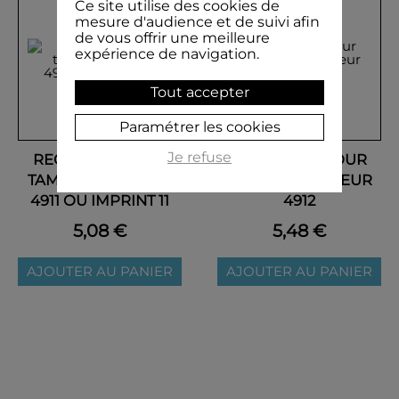
Ce site utilise des cookies de
mesure d'audience et de suivi afin
de vous offrir une meilleure
expérience de navigation.
Tout accepter
Paramétrer les cookies
Je refuse
RECHARGE POUR
RECHARGE POUR
TAMPON ENCREUR
TAMPON ENCREUR
4911 OU IMPRINT 11
4912
5,08 €
5,48 €
AJOUTER AU PANIER
AJOUTER AU PANIER